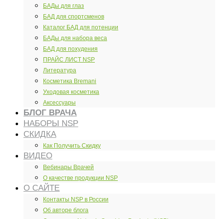
БАДы для глаз
БАД для спортсменов
Каталог БАД для потенции
БАДы для набора веса
БАД для похудения
ПРАЙС ЛИСТ NSP
Литература
Косметика Bremani
Уходовая косметика
Аксессуары
БЛОГ ВРАЧА
НАБОРЫ NSP
СКИДКА
Как Получить Скидку
ВИДЕО
Вебинары Врачей
О качестве продукции NSP
О САЙТЕ
Контакты NSP в России
Об авторе блога