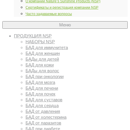
О компании Nature’s Sunshine Products (NSP)
Сертификаты и регистрация компании NSP
Часто задаваемые вопросы
Меню
ПРОДУКЦИЯ NSP
НАБОРЫ NSP
БАД для иммунитета
БАД для женщин
БАДы для детей
БАД для кожи
БАДы для волос
БАД при онкологии
БАД для мозга
БАД для печени
БАД для почек
БАД для суставов
БАД для сердца
БАД от давления
БАД от холестерина
БАД от паразитов
БАД при диабете