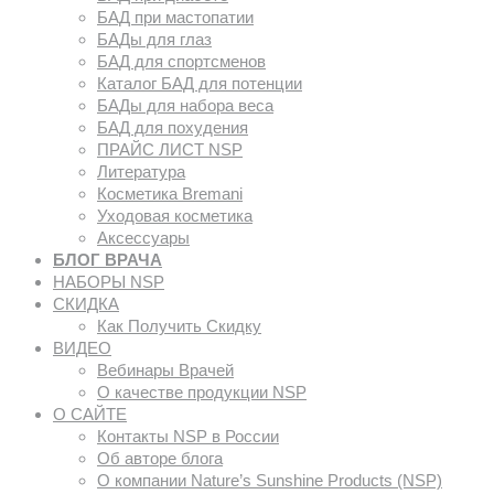
БАД при мастопатии
БАДы для глаз
БАД для спортсменов
Каталог БАД для потенции
БАДы для набора веса
БАД для похудения
ПРАЙС ЛИСТ NSP
Литература
Косметика Bremani
Уходовая косметика
Аксессуары
БЛОГ ВРАЧА
НАБОРЫ NSP
СКИДКА
Как Получить Скидку
ВИДЕО
Вебинары Врачей
О качестве продукции NSP
О САЙТЕ
Контакты NSP в России
Об авторе блога
О компании Nature’s Sunshine Products (NSP)