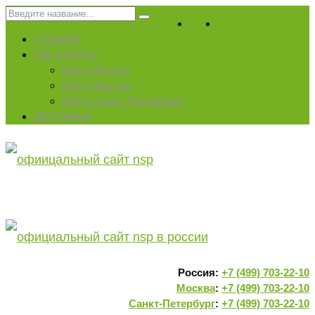
Искать:
Ваша корзина
-
0
₽
ОТЗЫВЫ
ГДЕ КУПИТЬ
NSP в России
NSP в Москве
NSP в Санкт-Петербурге
ДОСТАВКА
Россия:
+7 (499) 703-22-10
Москва
:
+7 (499) 703-22-10
Санкт-Петербург
:
+7 (499) 703-22-10