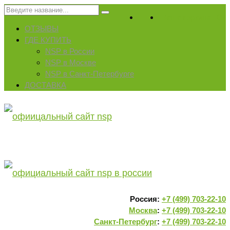
Искать:
Ваша корзина
-
0
₽
ОТЗЫВЫ
ГДЕ КУПИТЬ
NSP в России
NSP в Москве
NSP в Санкт-Петербурге
ДОСТАВКА
Россия:
+7 (499) 703-22-10
Москва
:
+7 (499) 703-22-10
Санкт-Петербург
:
+7 (499) 703-22-10