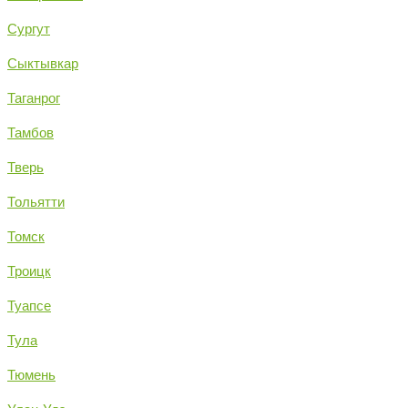
Сургут
Сыктывкар
Таганрог
Тамбов
Тверь
Тольятти
Томск
Троицк
Туапсе
Тула
Тюмень