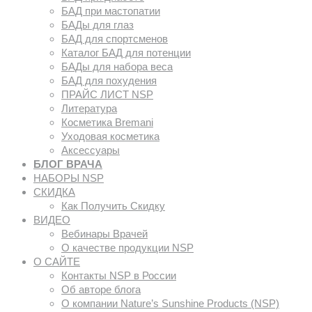
БАД при мастопатии
БАДы для глаз
БАД для спортсменов
Каталог БАД для потенции
БАДы для набора веса
БАД для похудения
ПРАЙС ЛИСТ NSP
Литература
Косметика Bremani
Уходовая косметика
Аксессуары
БЛОГ ВРАЧА
НАБОРЫ NSP
СКИДКА
Как Получить Скидку
ВИДЕО
Вебинары Врачей
О качестве продукции NSP
О САЙТЕ
Контакты NSP в России
Об авторе блога
О компании Nature’s Sunshine Products (NSP)