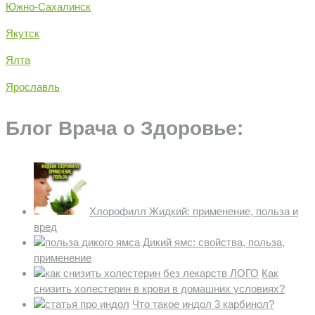
Южно-Сахалинск
Якутск
Ялта
Ярославль
Блог Врача о Здоровье:
Хлорофилл Жидкий: применение, польза и
вред
Дикий ямс: свойства, польза,
применение
Как
снизить холестерин в крови в домашних условиях?
Что такое индол 3 карбинол?