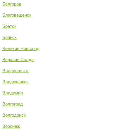
Белгород
Благовещенск
Братск
Брянск
Великий Новгород
Верхняя Солда
Владивосток
Владикавказ
Владимир
Волгоград
Волгодонск
Воронеж