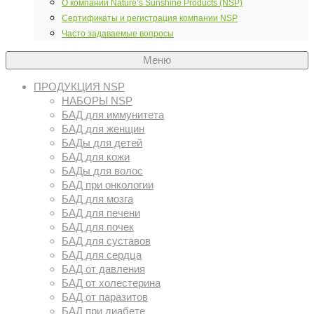
О компании Nature’s Sunshine Products (NSP)
Сертификаты и регистрация компании NSP
Часто задаваемые вопросы
Меню
ПРОДУКЦИЯ NSP
НАБОРЫ NSP
БАД для иммунитета
БАД для женщин
БАДы для детей
БАД для кожи
БАДы для волос
БАД при онкологии
БАД для мозга
БАД для печени
БАД для почек
БАД для суставов
БАД для сердца
БАД от давления
БАД от холестерина
БАД от паразитов
БАД при диабете