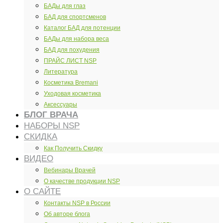
БАДы для глаз
БАД для спортсменов
Каталог БАД для потенции
БАДы для набора веса
БАД для похудения
ПРАЙС ЛИСТ NSP
Литература
Косметика Bremani
Уходовая косметика
Аксессуары
БЛОГ ВРАЧА
НАБОРЫ NSP
СКИДКА
Как Получить Скидку
ВИДЕО
Вебинары Врачей
О качестве продукции NSP
О САЙТЕ
Контакты NSP в России
Об авторе блога