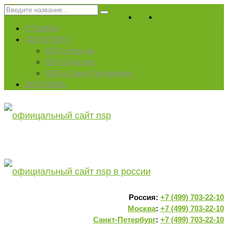
Искать:
Ваша корзина
-
0
₽
ОТЗЫВЫ
ГДЕ КУПИТЬ
NSP в России
NSP в Москве
NSP в Санкт-Петербурге
ДОСТАВКА
Россия:
+7 (499) 703-22-10
Москва
:
+7 (499) 703-22-10
Санкт-Петербург
:
+7 (499) 703-22-10