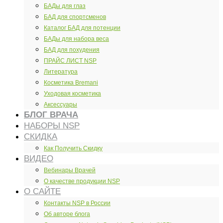
БАДы для глаз
БАД для спортсменов
Каталог БАД для потенции
БАДы для набора веса
БАД для похудения
ПРАЙС ЛИСТ NSP
Литература
Косметика Bremani
Уходовая косметика
Аксессуары
БЛОГ ВРАЧА
НАБОРЫ NSP
СКИДКА
Как Получить Скидку
ВИДЕО
Вебинары Врачей
О качестве продукции NSP
О САЙТЕ
Контакты NSP в России
Об авторе блога