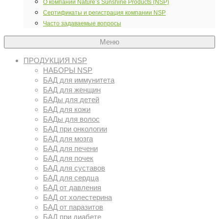
О компании Nature’s Sunshine Products (NSP)
Сертификаты и регистрация компании NSP
Часто задаваемые вопросы
Меню
ПРОДУКЦИЯ NSP
НАБОРЫ NSP
БАД для иммунитета
БАД для женщин
БАДы для детей
БАД для кожи
БАДы для волос
БАД при онкологии
БАД для мозга
БАД для печени
БАД для почек
БАД для суставов
БАД для сердца
БАД от давления
БАД от холестерина
БАД от паразитов
БАД при диабете