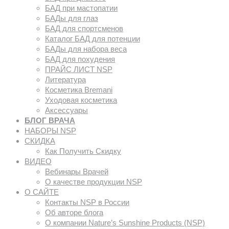
БАД при мастопатии
БАДы для глаз
БАД для спортсменов
Каталог БАД для потенции
БАДы для набора веса
БАД для похудения
ПРАЙС ЛИСТ NSP
Литература
Косметика Bremani
Уходовая косметика
Аксессуары
БЛОГ ВРАЧА
НАБОРЫ NSP
СКИДКА
Как Получить Скидку
ВИДЕО
Вебинары Врачей
О качестве продукции NSP
О САЙТЕ
Контакты NSP в России
Об авторе блога
О компании Nature’s Sunshine Products (NSP)