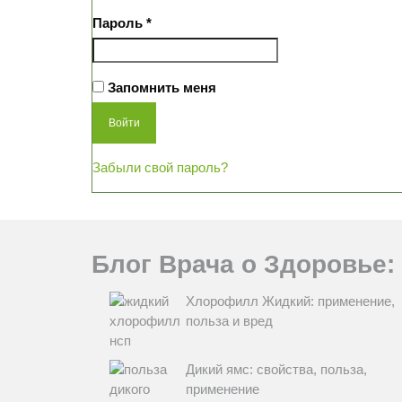
Обязательно
Пароль
*
Запомнить меня
Войти
Забыли свой пароль?
Блог Врача о Здоровье:
Хлорофилл Жидкий: применение,
польза и вред
Дикий ямс: свойства, польза,
применение