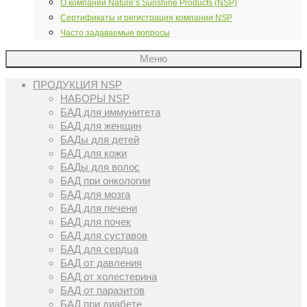
О компании Nature’s Sunshine Products (NSP)
Сертификаты и регистрация компании NSP
Часто задаваемые вопросы
Меню
ПРОДУКЦИЯ NSP
НАБОРЫ NSP
БАД для иммунитета
БАД для женщин
БАДы для детей
БАД для кожи
БАДы для волос
БАД при онкологии
БАД для мозга
БАД для печени
БАД для почек
БАД для суставов
БАД для сердца
БАД от давления
БАД от холестерина
БАД от паразитов
БАД при диабете