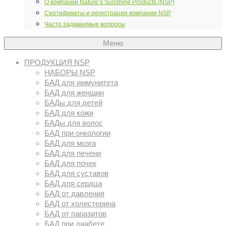
О компании Nature’s Sunshine Products (NSP)
Сертификаты и регистрация компании NSP
Часто задаваемые вопросы
Меню
ПРОДУКЦИЯ NSP
НАБОРЫ NSP
БАД для иммунитета
БАД для женщин
БАДы для детей
БАД для кожи
БАДы для волос
БАД при онкологии
БАД для мозга
БАД для печени
БАД для почек
БАД для суставов
БАД для сердца
БАД от давления
БАД от холестерина
БАД от паразитов
БАД при диабете