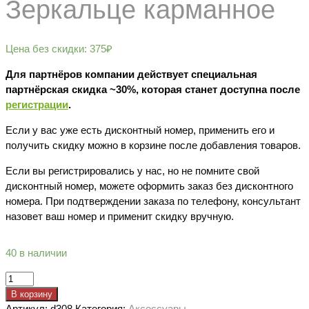
Зеркальце карманное
Цена без скидки:
375
₽
Для партнёров компании действует специальная
партнёрская скидка ~30%, которая станет доступна после
регистрации
.
Если у вас уже есть дисконтный номер, применить его и
получить скидку можно в корзине после добавления товаров.
Если вы регистрировались у нас, но не помните свой
дисконтный номер, можете оформить заказ без дисконтного
номера. При подтверждении заказа по телефону, консультант
назовет ваш номер и применит скидку вручную.
40 в наличии
Количество
товара
В корзину
Зеркальце
Артикул:
d308
Категория:
Аксессуары