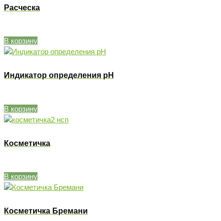
Расческа
В корзину
Индикатор определения pН
В корзину
Косметичка
В корзину
Косметичка Бремани