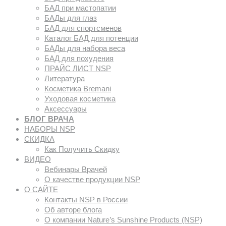
БАД при мастопатии
БАДы для глаз
БАД для спортсменов
Каталог БАД для потенции
БАДы для набора веса
БАД для похудения
ПРАЙС ЛИСТ NSP
Литература
Косметика Bremani
Уходовая косметика
Аксессуары
БЛОГ ВРАЧА
НАБОРЫ NSP
СКИДКА
Как Получить Скидку
ВИДЕО
Вебинары Врачей
О качестве продукции NSP
О САЙТЕ
Контакты NSP в России
Об авторе блога
О компании Nature’s Sunshine Products (NSP)