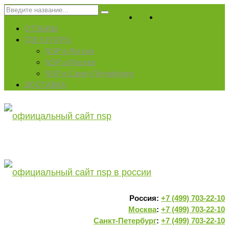
Искать:
Ваша корзина
-
0
₽
ОТЗЫВЫ
ГДЕ КУПИТЬ
NSP в России
NSP в Москве
NSP в Санкт-Петербурге
ДОСТАВКА
Россия:
+7 (499) 703-22-10
Москва
:
+7 (499) 703-22-10
Санкт-Петербург
:
+7 (499) 703-22-10