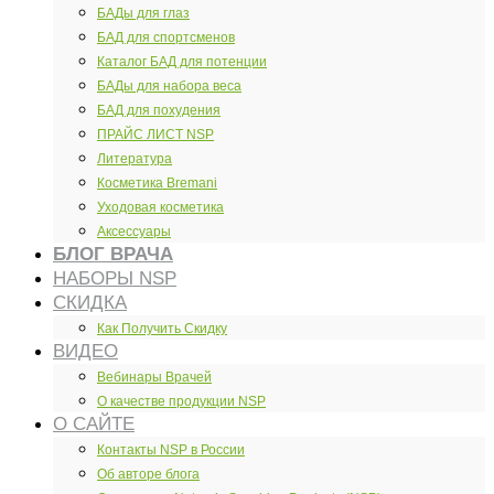
БАДы для глаз
БАД для спортсменов
Каталог БАД для потенции
БАДы для набора веса
БАД для похудения
ПРАЙС ЛИСТ NSP
Литература
Косметика Bremani
Уходовая косметика
Аксессуары
БЛОГ ВРАЧА
НАБОРЫ NSP
СКИДКА
Как Получить Скидку
ВИДЕО
Вебинары Врачей
О качестве продукции NSP
О САЙТЕ
Контакты NSP в России
Об авторе блога