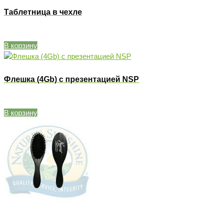
Таблетница в чехле
В корзину
Флешка (4Gb) c презентацией NSP
В корзину