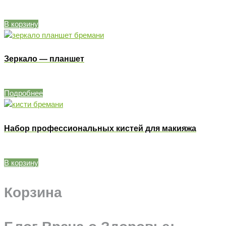
В корзину
Зеркало — планшет
Подробнее
Набор профессиональных кистей для макияжа
В корзину
Корзина