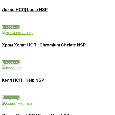
Локло НСП| Loclo NSP
В корзину
Хром Хелат НСП | Chromium Chelate NSP
В корзину
Келп НСП | Kelp NSP
В корзину