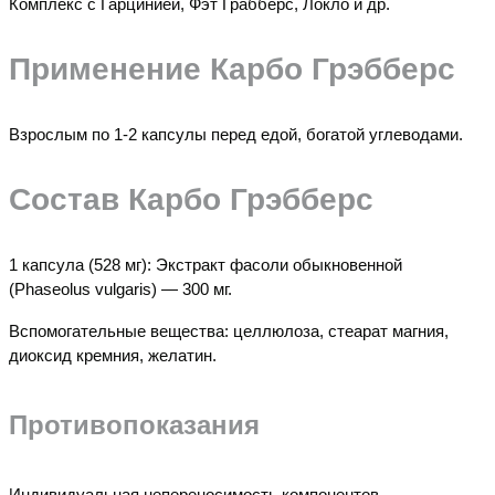
Комплекс с Гарцинией, Фэт Грабберс, Локло и др.
Применение
Карбо Грэбберс
Взрослым по 1-2 капсулы перед едой, богатой углеводами.
Состав Карбо Грэбберс
1 капсула (528 мг): Экстракт фасоли обыкновенной
(Phaseolus vulgaris) — 300 мг.
Вспомогательные вещества: целлюлоза, стеарат магния,
диоксид кремния, желатин.
Противопоказания
Индивидуальная непереносимость компонентов,