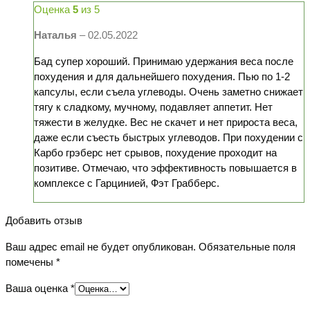
Оценка
5
из 5
Наталья
–
02.05.2022
Бад супер хороший. Принимаю удержания веса после
похудения и для дальнейшего похудения. Пью по 1-2
капсулы, если съела углеводы. Очень заметно снижает
тягу к сладкому, мучному, подавляет аппетит. Нет
тяжести в желудке. Вес не скачет и нет прироста веса,
даже если съесть быстрых углеводов. При похудении с
Карбо грэберс нет срывов, похудение проходит на
позитиве. Отмечаю, что эффективность повышается в
комплексе с Гарцинией, Фэт Грабберс.
Добавить отзыв
Ваш адрес email не будет опубликован.
Обязательные поля
помечены
*
Ваша оценка
*