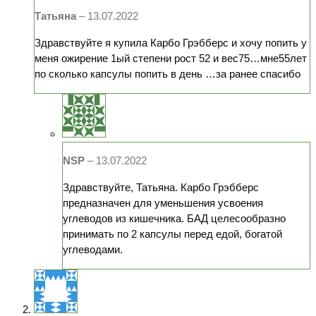
Татьяна
–
13.07.2022
Здравствуйте я купила Карбо Грэбберс и хочу попить у
меня ожирение 1ый степени рост 52 и вес75…мне55лет
по сколько капсулы попить в день …за ранее спасибо
NSP
–
13.07.2022
Здравствуйте, Татьяна. Карбо Грэбберс
предназначен для уменьшения усвоения
углеводов из кишечника. БАД целесообразно
принимать по 2 капсулы перед едой, богатой
углеводами.