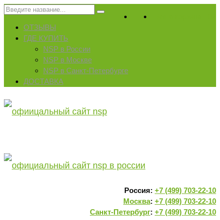
Искать:
Ваша корзина
-
0
₽
ОТЗЫВЫ
ГДЕ КУПИТЬ
NSP в России
NSP в Москве
NSP в Санкт-Петербурге
ДОСТАВКА
Россия:
+7 (499) 703-22-10
Москва
:
+7 (499) 703-22-10
Санкт-Петербург
:
+7 (499) 703-22-10