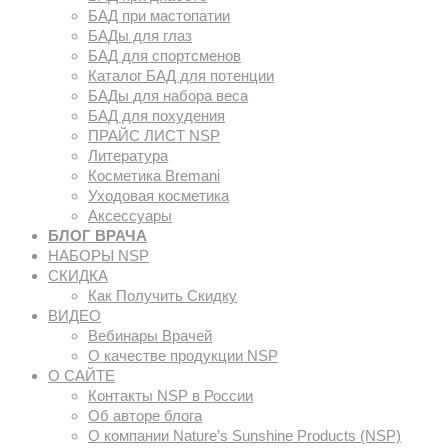
БАД при мастопатии
БАДы для глаз
БАД для спортсменов
Каталог БАД для потенции
БАДы для набора веса
БАД для похудения
ПРАЙС ЛИСТ NSP
Литература
Косметика Bremani
Уходовая косметика
Аксессуары
БЛОГ ВРАЧА
НАБОРЫ NSP
СКИДКА
Как Получить Скидку
ВИДЕО
Вебинары Врачей
О качестве продукции NSP
О САЙТЕ
Контакты NSP в России
Об авторе блога
О компании Nature’s Sunshine Products (NSP)