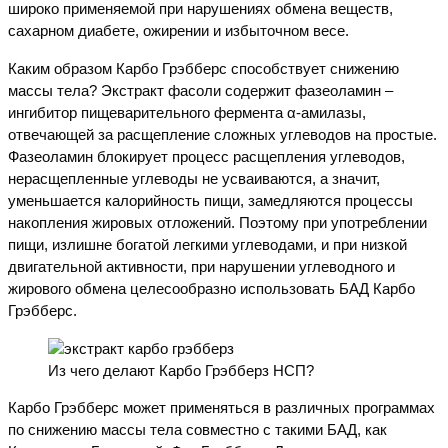
широко применяемой при нарушениях обмена веществ,
сахарном диабете, ожирении и избыточном весе.
Каким образом Карбо Грэбберс способствует снижению
массы тела? Экстракт фасоли содержит фазеоламин –
ингибитор пищеварительного фермента α-амилазы,
отвечающей за расщепление сложных углеводов на простые.
Фазеоламин блокирует процесс расщепления углеводов,
нерасщепленные углеводы не усваиваются, а значит,
уменьшается калорийность пищи, замедляются процессы
накопления жировых отложений. Поэтому при употреблении
пищи, излишне богатой легкими углеводами, и при низкой
двигательной активности, при нарушении углеводного и
жирового обмена целесообразно использовать БАД Карбо
Грэбберс.
Из чего делают Карбо Грэбберз НСП?
Карбо Грэбберс может применяться в различных программах
по снижению массы тела совместно с такими БАД, как