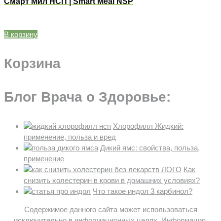
Смарт Мил НСП | Smart Meal NSP
В корзину
Корзина
Блог Врача о Здоровье:
Хлорофилл Жидкий:
применение, польза и вред
Дикий ямс: свойства, польза,
применение
Как
снизить холестерин в крови в домашних условиях?
Что такое индол 3 карбинол?
Содержимое данного сайта может использоваться
исключительно в информационных целях. Информация,