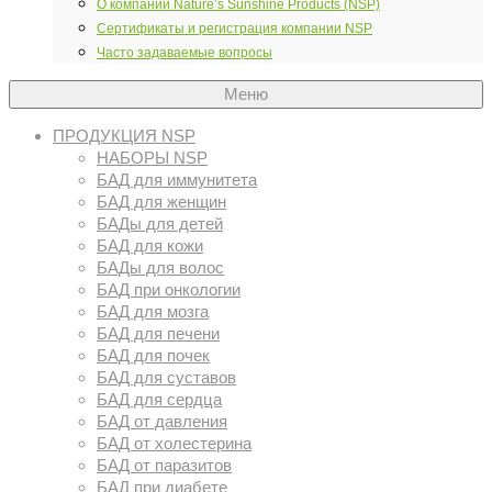
О компании Nature’s Sunshine Products (NSP)
Сертификаты и регистрация компании NSP
Часто задаваемые вопросы
Меню
ПРОДУКЦИЯ NSP
НАБОРЫ NSP
БАД для иммунитета
БАД для женщин
БАДы для детей
БАД для кожи
БАДы для волос
БАД при онкологии
БАД для мозга
БАД для печени
БАД для почек
БАД для суставов
БАД для сердца
БАД от давления
БАД от холестерина
БАД от паразитов
БАД при диабете