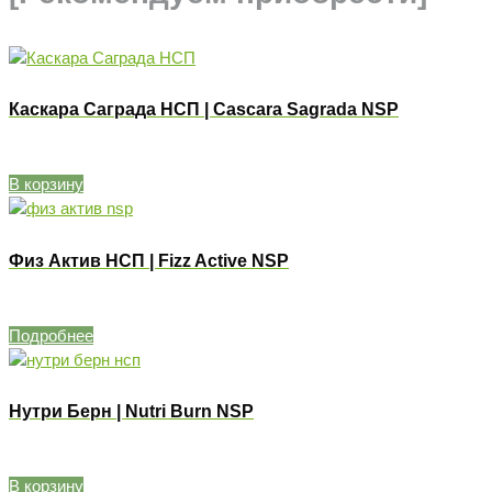
Каскара Саграда НСП | Cascara Sagrada NSP
В корзину
Физ Актив НСП | Fizz Active NSP
Подробнее
Нутри Берн | Nutri Burn NSP
В корзину