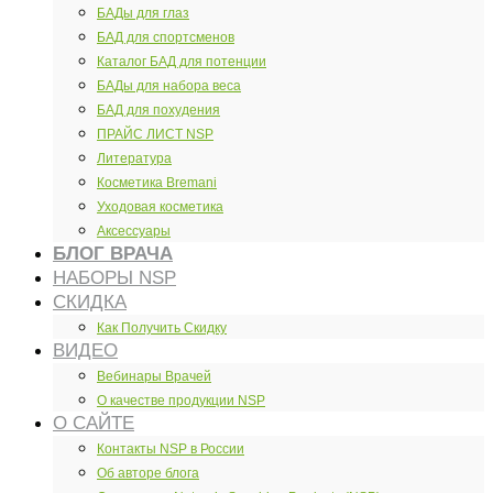
БАДы для глаз
БАД для спортсменов
Каталог БАД для потенции
БАДы для набора веса
БАД для похудения
ПРАЙС ЛИСТ NSP
Литература
Косметика Bremani
Уходовая косметика
Аксессуары
БЛОГ ВРАЧА
НАБОРЫ NSP
СКИДКА
Как Получить Скидку
ВИДЕО
Вебинары Врачей
О качестве продукции NSP
О САЙТЕ
Контакты NSP в России
Об авторе блога