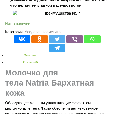
что делает ее гладкой и шелковистой.
Нет в наличии
Категория:
Уходовая косметика
Описание
Отзывы (0)
Молочко для
тела
Natria Бархатная
кожа
Обладающее мощным увлажняющим эффектом,
молочко для тела
Natria
обеспечивает мгновенное
увлажнение и длительное сохранение влаги в коже, что