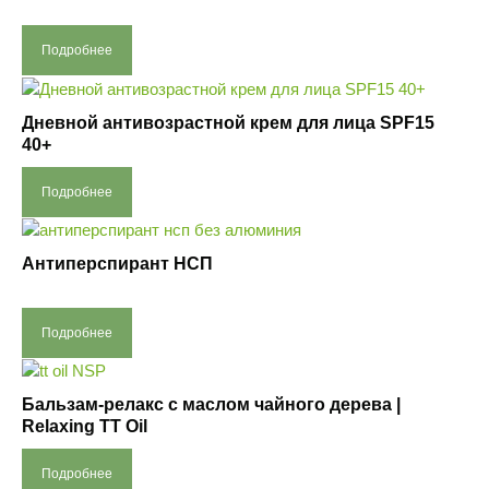
Подробнее
Дневной антивозрастной крем для лица SPF15
40+
Подробнее
Антиперспирант НСП
Подробнее
Бальзам-релакс с маслом чайного дерева |
Relaxing TT Oil
Подробнее