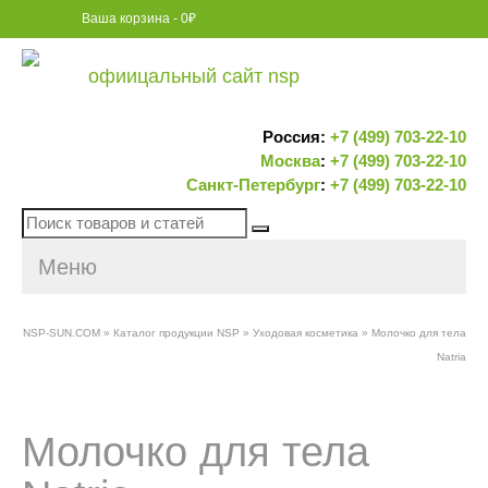
Ваша корзина
-
0
₽
Россия:
+7 (499) 703-22-10
Москва
:
+7 (499) 703-22-10
Санкт-Петербург
:
+7 (499) 703-22-10
Поиск
товаров
Меню
и
статей
NSP-SUN.COM
»
Каталог продукции NSP
»
Уходовая косметика
»
Молочко для тела
Natria
Молочко для тела