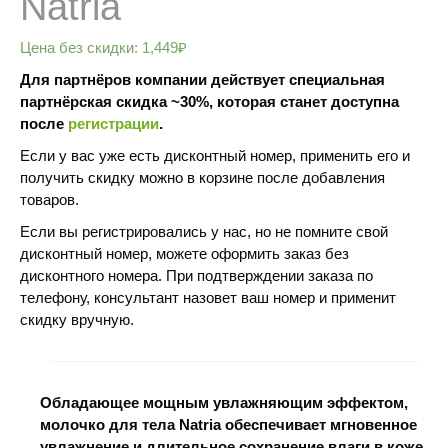
Natria
Цена без скидки:
1,449
₽
Для партнёров компании действует специальная
партнёрская скидка ~30%, которая станет доступна
после
регистрации
.
Если у вас уже есть дисконтный номер, применить его и
получить скидку можно в корзине после добавления
товаров.
Если вы регистрировались у нас, но не помните свой
дисконтный номер, можете оформить заказ без
дисконтного номера. При подтверждении заказа по
телефону, консультант назовет ваш номер и применит
скидку вручную.
Обладающее мощным увлажняющим эффектом,
молочко для тела Natria обеспечивает мгновенное
увлажнение и длительное сохранение влаги в коже,