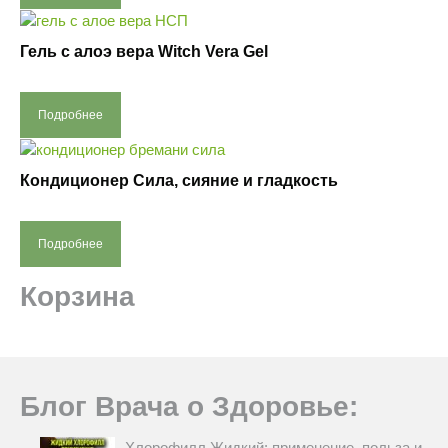
Гель с алоэ вера Witch Vera Gel
Подробнее
Кондиционер Сила, сияние и гладкость
Подробнее
Корзина
Блог Врача о Здоровье:
Хлорофилл Жидкий: применение, польза и