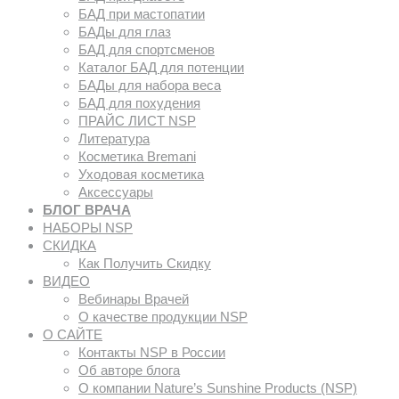
БАД при мастопатии
БАДы для глаз
БАД для спортсменов
Каталог БАД для потенции
БАДы для набора веса
БАД для похудения
ПРАЙС ЛИСТ NSP
Литература
Косметика Bremani
Уходовая косметика
Аксессуары
БЛОГ ВРАЧА
НАБОРЫ NSP
СКИДКА
Как Получить Скидку
ВИДЕО
Вебинары Врачей
О качестве продукции NSP
О САЙТЕ
Контакты NSP в России
Об авторе блога
О компании Nature’s Sunshine Products (NSP)