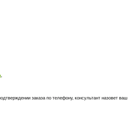
и
.
подтверждении заказа по телефону, консультант назовет ваш