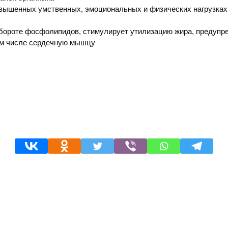
вышенных умственных, эмоциональных и физических нагрузках,
обороте фосфолипидов, стимулирует утилизацию жира, предупре
ом числе сердечную мышцу