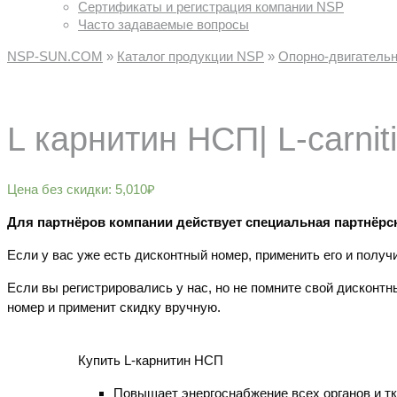
Сертификаты и регистрация компании NSP
Часто задаваемые вопросы
NSP-SUN.COM
»
Каталог продукции NSP
»
Опорно-двигательн
L карнитин НСП| L-carni
Цена без скидки:
5,010
₽
Для партнёров компании действует специальная партнёрск
Если у вас уже есть дисконтный номер, применить его и получ
Если вы регистрировались у нас, но не помните свой дисконтн
номер и применит скидку вручную.
Купить L-карнитин НСП
Повышает энергоснабжение всех органов и тк