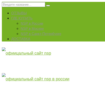
Искать:
ОТЗЫВЫ
ГДЕ КУПИТЬ
NSP в России
NSP в Москве
NSP в Санкт-Петербурге
ДОСТАВКА