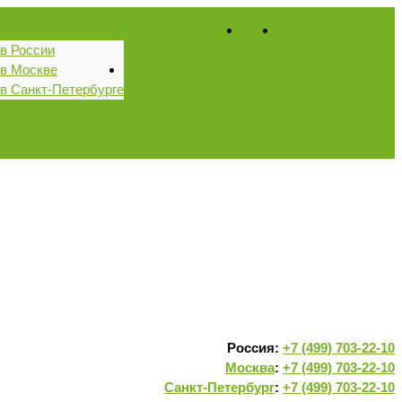
Ваша корзина
-
0
₽
в России
ГДЕ КУПИТЬ
в Москве
ДОСТАВКА
в Санкт-Петербурге
Россия:
+7 (499) 703-22-10
Москва
:
+7 (499) 703-22-10
Санкт-Петербург
:
+7 (499) 703-22-10