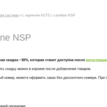
ая система
»
L карнитин НСП| L-carnitine NSP
tine NSP
ая скидка ~30%, которая станет доступна после
регистраци
ить скидку можно в корзине после добавления товаров.
ый номер, можете оформить заказ без дисконтного номера. При 
аней организма