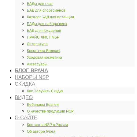
БАДы для глаз
БАД для спортсменов
Каталог БАД для потенции
БАДы для набора веса
БАД для похудения
ПРАЙС ЛИСТ NSP
Литература
Косметика Bremani
Уходовая косметика
Аксессуары
БЛОГ ВРАЧА
НАБОРЫ NSP
СКИДКА
Как Получить Скидку
ВИДЕО
Вебинары Врачей
О качестве продукции NSP
О САЙТЕ
Контакты NSP в России
Об авторе блога