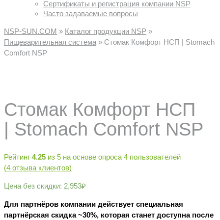
Сертификаты и регистрация компании NSP
Часто задаваемые вопросы
NSP-SUN.COM
»
Каталог продукции NSP
»
Пищеварительная система
»
Стомак Комфорт НСП | Stomach
Comfort NSP
Стомак Комфорт НСП
| Stomach Comfort NSP
Рейтинг
4.25
из 5 на основе опроса
4
пользователей
(
4
отзыва клиентов)
Цена без скидки:
2,953
₽
Для партнёров компании действует специальная
партнёрская скидка ~30%, которая станет доступна после