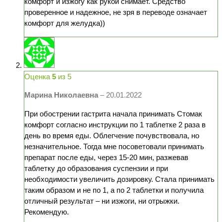
комфорт и изжогу как рукой снимает. Средство
проверенное и надежное, не зря в переводе означает
комфорт для желудка))
Оценка
5
из 5
Марина Николаевна
–
20.01.2022
При обострении гастрита начала принимать Стомак
комфорт согласно инструкции по 1 таблетке 2 раза в
день во время еды. Облегчение почувствовала, но
незначительное. Тогда мне посоветовали принимать
препарат после еды, через 15-20 мин, разжевав
таблетку до образования суспензии и при
необходимости увеличить дозировку. Стала принимать
таким образом и не по 1, а по 2 таблетки и получила
отличный результат – ни изжоги, ни отрыжки.
Рекомендую.