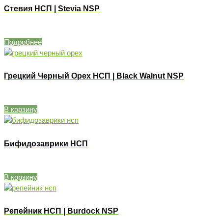
Стевия НСП | Stevia NSP
Подробнее
Грецкий Черный Орех НСП | Black Walnut NSP
В корзину
Бифидозаврики НСП
В корзину
Репейник НСП | Burdock NSP