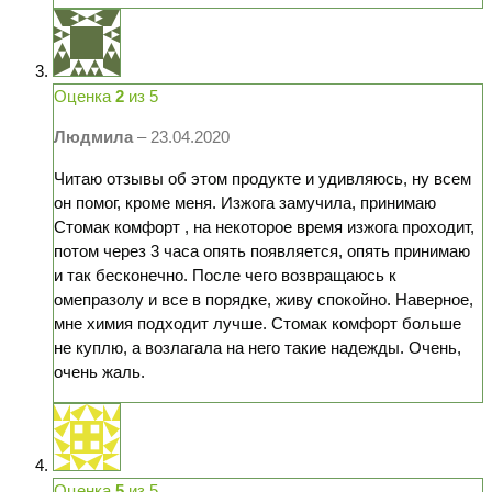
Оценка
2
из 5
Людмила
–
23.04.2020
Читаю отзывы об этом продукте и удивляюсь, ну всем
он помог, кроме меня. Изжога замучила, принимаю
Стомак комфорт , на некоторое время изжога проходит,
потом через 3 часа опять появляется, опять принимаю
и так бесконечно. После чего возвращаюсь к
омепразолу и все в порядке, живу спокойно. Наверное,
мне химия подходит лучше. Стомак комфорт больше
не куплю, а возлагала на него такие надежды. Очень,
очень жаль.
Оценка
5
из 5