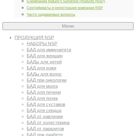
О компании Nature’s Sunshine Products (NSP)
Сертификаты и регистрация компании NSP
Часто задаваемые вопросы
Меню
ПРОДУКЦИЯ NSP
НАБОРЫ NSP
БАД для иммунитета
БАД для женщин
БАДы для детей
БАД для кожи
БАДы для волос
БАД при онкологии
БАД для мозга
БАД для печени
БАД для почек
БАД для суставов
БАД для сердца
БАД от давления
БАД от холестерина
БАД от паразитов
БАД при диабете