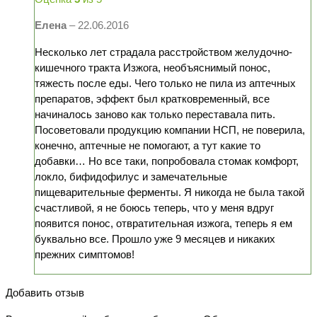
Елена
–
22.06.2016
Несколько лет страдала расстройством желудочно-
кишечного тракта Изжога, необъяснимый понос,
тяжесть после еды. Чего только не пила из аптечных
препаратов, эффект был кратковременный, все
начиналось заново как только переставала пить.
Посоветовали продукцию компании НСП, не поверила,
конечно, аптечные не помогают, а тут какие то
добавки… Но все таки, попробовала стомак комфорт,
локло, бифидофилус и замечательные
пищеварительные ферменты. Я никогда не была такой
счастливой, я не боюсь теперь, что у меня вдруг
появится понос, отвратительная изжога, теперь я ем
буквально все. Прошло уже 9 месяцев и никаких
прежних симптомов!
Добавить отзыв