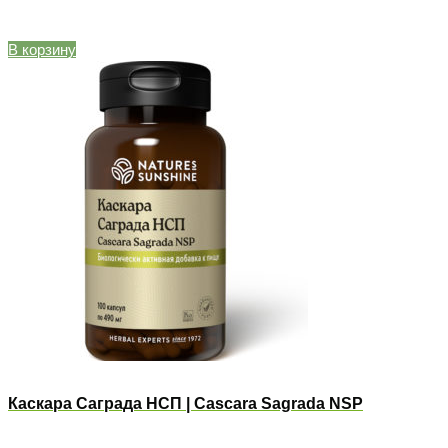
В корзину
Каскара Саграда НСП | Cascara Sagrada NSP