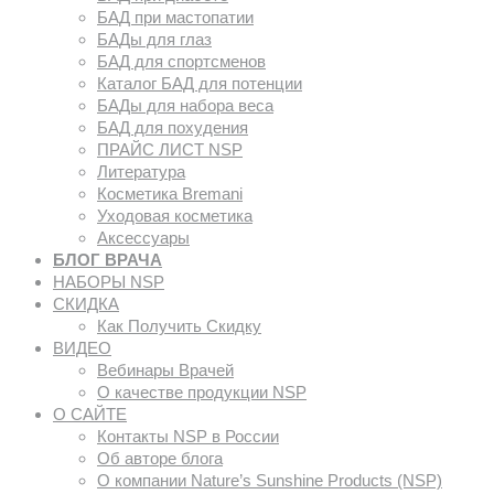
БАД при мастопатии
БАДы для глаз
БАД для спортсменов
Каталог БАД для потенции
БАДы для набора веса
БАД для похудения
ПРАЙС ЛИСТ NSP
Литература
Косметика Bremani
Уходовая косметика
Аксессуары
БЛОГ ВРАЧА
НАБОРЫ NSP
СКИДКА
Как Получить Скидку
ВИДЕО
Вебинары Врачей
О качестве продукции NSP
О САЙТЕ
Контакты NSP в России
Об авторе блога
О компании Nature’s Sunshine Products (NSP)