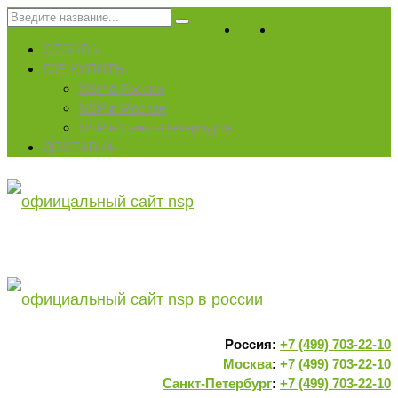
Искать:
Ваша корзина
-
0
₽
ОТЗЫВЫ
ГДЕ КУПИТЬ
NSP в России
NSP в Москве
NSP в Санкт-Петербурге
ДОСТАВКА
Россия:
+7 (499) 703-22-10
Москва
:
+7 (499) 703-22-10
Санкт-Петербург
:
+7 (499) 703-22-10