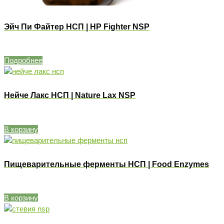
Эйч Пи Файтер НСП | HP Fighter NSP
Подробнее
Нейче Лакс НСП | Nature Lax NSP
В корзину
Пищеварительные ферменты НСП | Food Enzymes
В корзину