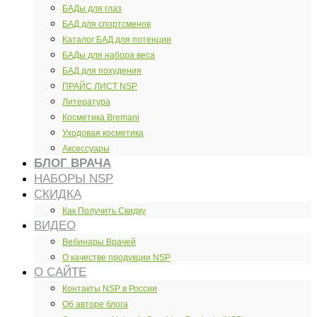
БАДы для глаз
БАД для спортсменов
Каталог БАД для потенции
БАДы для набора веса
БАД для похудения
ПРАЙС ЛИСТ NSP
Литература
Косметика Bremani
Уходовая косметика
Аксессуары
БЛОГ ВРАЧА
НАБОРЫ NSP
СКИДКА
Как Получить Скидку
ВИДЕО
Вебинары Врачей
О качестве продукции NSP
О САЙТЕ
Контакты NSP в России
Об авторе блога