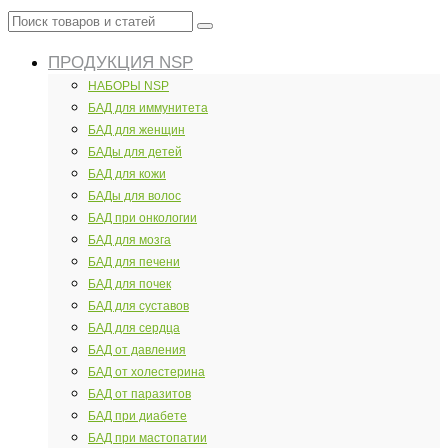
Поиск
товаров
ПРОДУКЦИЯ NSP
и
статей
НАБОРЫ NSP
БАД для иммунитета
БАД для женщин
БАДы для детей
БАД для кожи
БАДы для волос
БАД при онкологии
БАД для мозга
БАД для печени
БАД для почек
БАД для суставов
БАД для сердца
БАД от давления
БАД от холестерина
БАД от паразитов
БАД при диабете
БАД при мастопатии