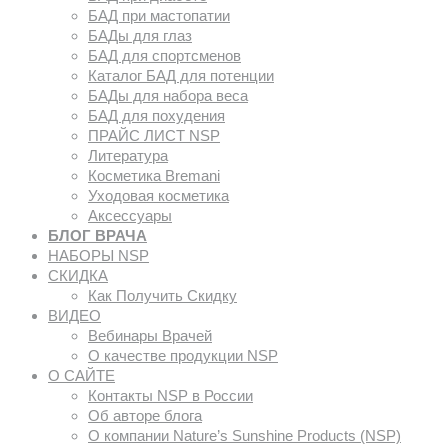
БАД при мастопатии
БАДы для глаз
БАД для спортсменов
Каталог БАД для потенции
БАДы для набора веса
БАД для похудения
ПРАЙС ЛИСТ NSP
Литература
Косметика Bremani
Уходовая косметика
Аксессуары
БЛОГ ВРАЧА
НАБОРЫ NSP
СКИДКА
Как Получить Скидку
ВИДЕО
Вебинары Врачей
О качестве продукции NSP
О САЙТЕ
Контакты NSP в России
Об авторе блога
О компании Nature’s Sunshine Products (NSP)