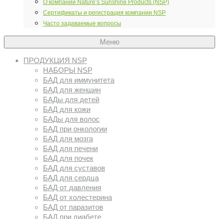
О компании Nature’s Sunshine Products (NSP)
Сертификаты и регистрация компании NSP
Часто задаваемые вопросы
Меню
ПРОДУКЦИЯ NSP
НАБОРЫ NSP
БАД для иммунитета
БАД для женщин
БАДы для детей
БАД для кожи
БАДы для волос
БАД при онкологии
БАД для мозга
БАД для печени
БАД для почек
БАД для суставов
БАД для сердца
БАД от давления
БАД от холестерина
БАД от паразитов
БАД при диабете