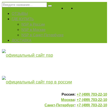
Искать:
Ваша корзина
-
0
₽
ОТЗЫВЫ
ГДЕ КУПИТЬ
NSP в России
NSP в Москве
NSP в Санкт-Петербурге
ДОСТАВКА
Россия:
+7 (499) 703-22-10
Москва
:
+7 (499) 703-22-10
Санкт-Петербург
:
+7 (499) 703-22-10