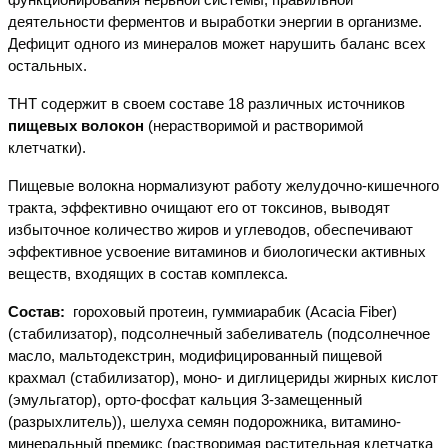
деятельности ферментов и выработки энергии в организме.
Дефицит одного из минералов может нарушить баланс всех
остальных.
ТНТ содержит в своем составе 18 различных источников
пищевых волокон
(нерастворимой и растворимой
клетчатки).
Пищевые волокна нормализуют работу желудочно-кишечного
тракта, эффективно очищают его от токсинов, выводят
избыточное количество жиров и углеводов, обеспечивают
эффективное усвоение витаминов и биологически активных
веществ, входящих в состав комплекса.
Состав:
гороховый протеин, гуммиарабик (Acacia Fiber)
(стабилизатор), подсолнечный забеливатель (подсолнечное
масло, мальтодекстрин, модифицированный пищевой
крахмал (стабилизатор), моно- и диглицериды жирных кислот
(эмульгатор), орто-фосфат кальция 3-замещенный
(разрыхлитель)), шелуха семян подорожника, витамино-
минеральный премикс (растворимая растительная клетчатка