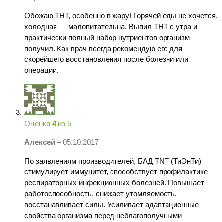
Обожаю ТНТ, особенно в жару! Горячей еды не хочется,
холодная — малопитательна. Выпил ТНТ с утра и
практически полный набор нутриентов организм
получил. Как врач всегда рекомендую его для
скорейшего восстановления после болезни или
операции.
Оценка
4
из 5
Алексей
–
05.10.2017
По заявлениям производителей, БАД TNT (ТиЭнТи)
стимулирует иммунитет, способствует профилактике
респираторных инфекционных болезней. Повышает
работоспособность, снижает утомляемость,
восстанавливает силы. Усиливает адаптационные
свойства организма перед неблагополучными