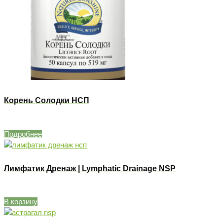
Корень Солодки НСП
Подробнее
Лимфатик Дренаж | Lymphatic Drainage NSP
В корзину