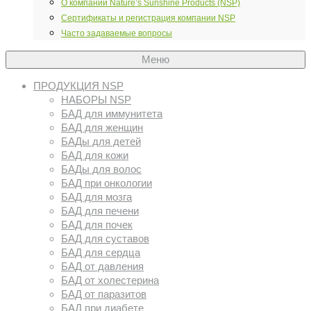
О компании Nature’s Sunshine Products (NSP)
Сертификаты и регистрация компании NSP
Часто задаваемые вопросы
Меню
ПРОДУКЦИЯ NSP
НАБОРЫ NSP
БАД для иммунитета
БАД для женщин
БАДы для детей
БАД для кожи
БАДы для волос
БАД при онкологии
БАД для мозга
БАД для печени
БАД для почек
БАД для суставов
БАД для сердца
БАД от давления
БАД от холестерина
БАД от паразитов
БАД при диабете