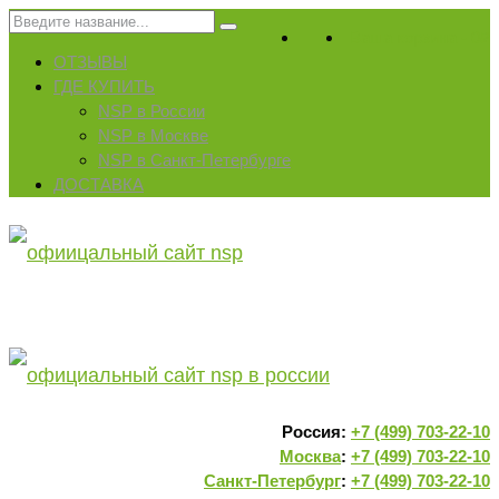
Искать:
Ваша корзина
-
0
₽
ОТЗЫВЫ
ГДЕ КУПИТЬ
NSP в России
NSP в Москве
NSP в Санкт-Петербурге
ДОСТАВКА
Россия:
+7 (499) 703-22-10
Москва
:
+7 (499) 703-22-10
Санкт-Петербург
:
+7 (499) 703-22-10