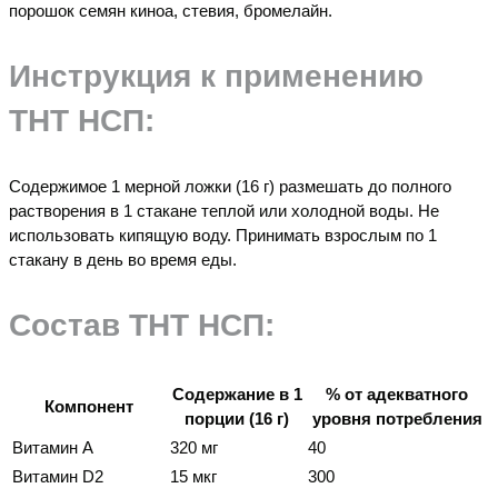
порошок семян киноа, стевия, бромелайн.
Инструкция к применению
ТНТ НСП:
Содержимое 1 мерной ложки (16 г) размешать до полного
растворения в 1 стакане теплой или холодной воды. Не
использовать кипящую воду. Принимать взрослым по 1
стакану в день во время еды.
Состав ТНТ НСП:
Содержание в 1
% от адекватного
Компонент
порции (16 г)
уровня потребления
Витамин А
320 мг
40
Витамин D2
15 мкг
300