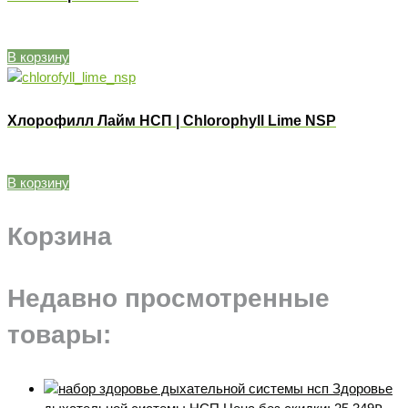
В корзину
Хлорофилл Лайм НСП | Chlorophyll Lime NSP
В корзину
Корзина
Недавно просмотренные
товары:
Здоровье