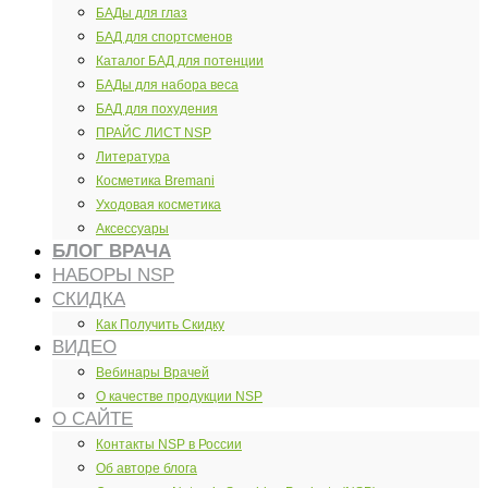
БАДы для глаз
БАД для спортсменов
Каталог БАД для потенции
БАДы для набора веса
БАД для похудения
ПРАЙС ЛИСТ NSP
Литература
Косметика Bremani
Уходовая косметика
Аксессуары
БЛОГ ВРАЧА
НАБОРЫ NSP
СКИДКА
Как Получить Скидку
ВИДЕО
Вебинары Врачей
О качестве продукции NSP
О САЙТЕ
Контакты NSP в России
Об авторе блога