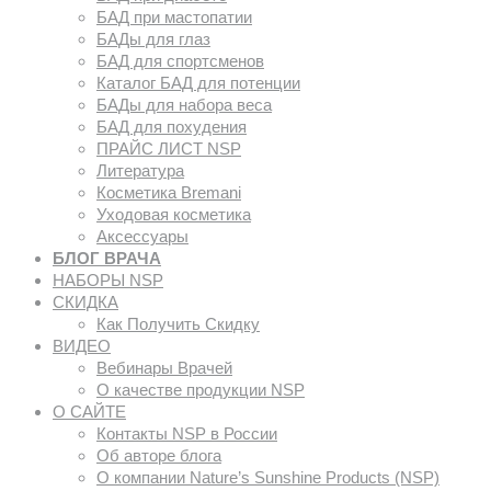
БАД при мастопатии
БАДы для глаз
БАД для спортсменов
Каталог БАД для потенции
БАДы для набора веса
БАД для похудения
ПРАЙС ЛИСТ NSP
Литература
Косметика Bremani
Уходовая косметика
Аксессуары
БЛОГ ВРАЧА
НАБОРЫ NSP
СКИДКА
Как Получить Скидку
ВИДЕО
Вебинары Врачей
О качестве продукции NSP
О САЙТЕ
Контакты NSP в России
Об авторе блога
О компании Nature’s Sunshine Products (NSP)