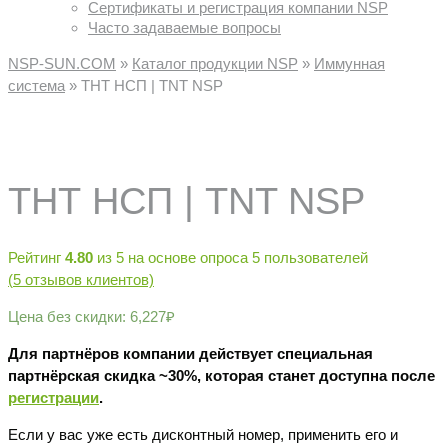
Сертификаты и регистрация компании NSP
Часто задаваемые вопросы
NSP-SUN.COM
»
Каталог продукции NSP
»
Иммунная
система
»
ТНТ НСП | TNT NSP
ТНТ НСП | TNT NSP
Рейтинг
4.80
из 5 на основе опроса
5
пользователей
(
5
отзывов клиентов)
Цена без скидки:
6,227
₽
Для партнёров компании действует специальная
партнёрская скидка ~30%, которая станет доступна после
регистрации
.
Если у вас уже есть дисконтный номер, применить его и