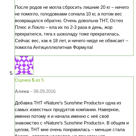
После родов не могла сбросить лишние 20 кг – ничего
не помогло, голодовками согнала 10 кг, а потом вес
возвращался обратно. Очень довольна ТНТ, Остео
Плюс и Локло – ела их по 2-3 раза в день, жор
прекратился, тяга к шоколаду тоже прекратилась.
Сейчас вес, как в 18 лет, и ничего нигде не обвисает –
помогла Антицеллюлитная Формула!
Оценка
5
из 5
Алена
–
06.09.2016
Добавка ТНТ «Nature’s Sunshine Products» одна из
самых известных продуктов компании. Наверное,
именно потому я и начала именно с неё своё
знакомство с «Nature’s Sunshine Products». В общем и
целом, ТНТ мне очень понравилась – меньше стала