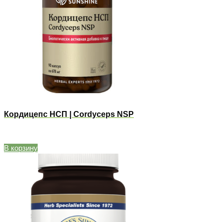
Кордицепс НСП | Cordyceps NSP
В корзину