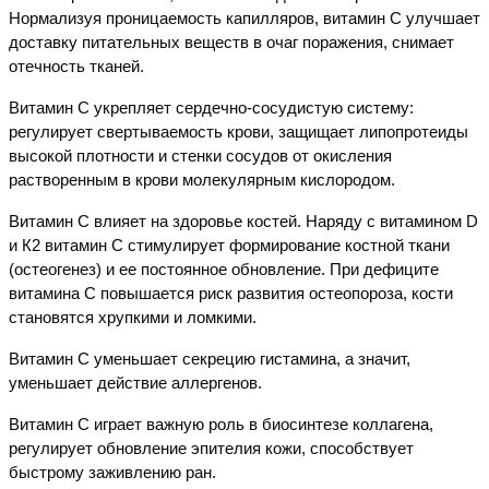
Нормализуя проницаемость капилляров, витамин С улучшает
доставку питательных веществ в очаг поражения, снимает
отечность тканей.
Витамин С укрепляет сердечно-сосудистую систему:
регулирует свертываемость крови, защищает липопротеиды
высокой плотности и стенки сосудов от окисления
растворенным в крови молекулярным кислородом.
Витамин С влияет на здоровье костей. Наряду с витамином
D
и К2 витамин С стимулирует формирование костной ткани
(остеогенез) и ее постоянное обновление. При дефиците
витамина С повышается риск развития остеопороза, кости
становятся хрупкими и ломкими.
Витамин С уменьшает секрецию гистамина, а значит,
уменьшает действие аллергенов.
Витамин С играет важную роль в биосинтезе коллагена,
регулирует обновление эпителия кожи, способствует
быстрому заживлению ран.