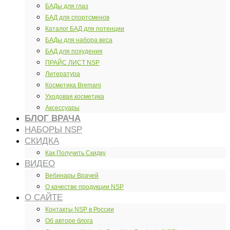
БАДы для глаз
БАД для спортсменов
Каталог БАД для потенции
БАДы для набора веса
БАД для похудения
ПРАЙС ЛИСТ NSP
Литература
Косметика Bremani
Уходовая косметика
Аксессуары
БЛОГ ВРАЧА
НАБОРЫ NSP
СКИДКА
Как Получить Скидку
ВИДЕО
Вебинары Врачей
О качестве продукции NSP
О САЙТЕ
Контакты NSP в России
Об авторе блога