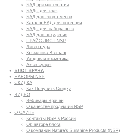
БАД при мастопатии
БАДы для глаз
БАД для спортсменов
Каталог БАД для потенции
БАДы для набора веса
БАД для похудения
ПРАЙС ЛИСТ NSP
Литература
Косметика Bremani
Уходовая косметика
Аксессуары
БЛОГ ВРАЧА
НАБОРЫ NSP
СКИДКА
Как Получить Скидку
ВИДЕО
Вебинары Врачей
О качестве продукции NSP
О САЙТЕ
Контакты NSP в России
Об авторе блога
О компании Nature’s Sunshine Products (NSP)