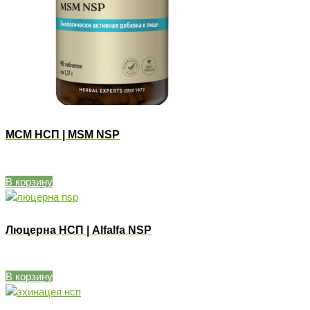
МСМ НСП | MSM NSP
В корзину
Люцерна НСП | Alfalfa NSP
В корзину