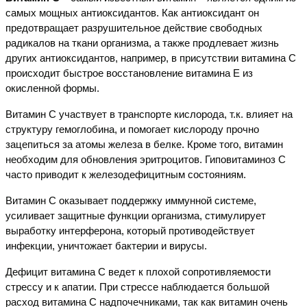
самых мощных антиоксидантов. Как антиоксидант он
предотвращает разрушительное действие свободных
радикалов на ткани организма, а также продлевает жизнь
других антиоксидантов, например, в присутствии витамина С
происходит быстрое восстановление витамина Е из
окисленной формы.
Витамин С участвует в транспорте кислорода, т.к. влияет на
структуру гемоглобина, и помогает кислороду прочно
зацепиться за атомы железа в белке. Кроме того, витамин
необходим для обновления эритроцитов. Гиповитаминоз С
часто приводит к железодефицитным состояниям.
Витамин С оказывает поддержку иммунной системе,
усиливает защитные функции организма, стимулирует
выработку интерферона, который противодействует
инфекции, уничтожает бактерии и вирусы.
Дефицит витамина С ведет к плохой сопротивляемости
стрессу и к апатии. При стрессе наблюдается большой
расход витамина С надпочечниками, так как витамин очень