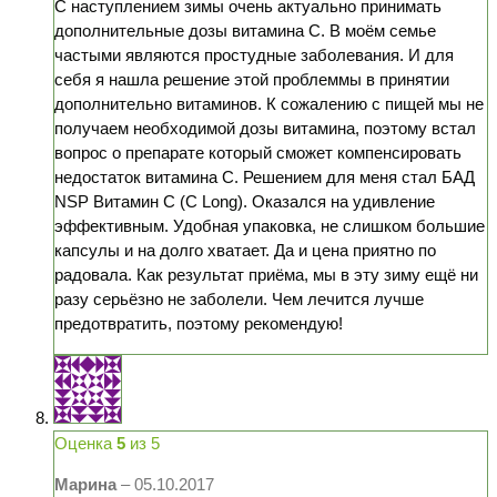
С наступлением зимы очень актуально принимать
дополнительные дозы витамина С. В моём семье
частыми являются простудные заболевания. И для
себя я нашла решение этой проблеммы в принятии
дополнительно витаминов. К сожалению с пищей мы не
получаем необходимой дозы витамина, поэтому встал
вопрос о препарате который сможет компенсировать
недостаток витамина С. Решением для меня стал БАД
NSP Витамин C (C Long). Оказался на удивление
эффективным. Удобная упаковка, не слишком большие
капсулы и на долго хватает. Да и цена приятно по
радовала. Как результат приёма, мы в эту зиму ещё ни
разу серьёзно не заболели. Чем лечится лучше
предотвратить, поэтому рекомендую!
Оценка
5
из 5
Марина
–
05.10.2017