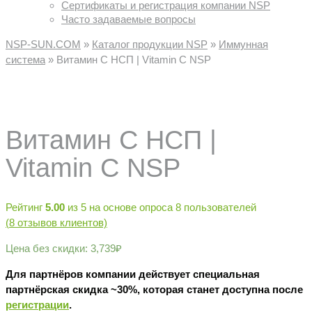
Сертификаты и регистрация компании NSP
Часто задаваемые вопросы
NSP-SUN.COM
»
Каталог продукции NSP
»
Иммунная
система
»
Витамин С НСП | Vitamin C NSP
Витамин С НСП |
Vitamin C NSP
Рейтинг
5.00
из 5 на основе опроса
8
пользователей
(
8
отзывов клиентов)
Цена без скидки:
3,739
₽
Для партнёров компании действует специальная
партнёрская скидка ~30%, которая станет доступна после
регистрации
.