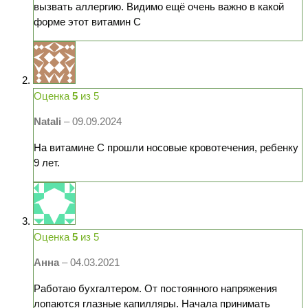
вызвать аллергию. Видимо ещё очень важно в какой
форме этот витамин С
Оценка
5
из 5
Natali
–
09.09.2024
На витамине С прошли носовые кровотечения, ребенку
9 лет.
Оценка
5
из 5
Анна
–
04.03.2021
Работаю бухгалтером. От постоянного напряжения
лопаются глазные капилляры. Начала принимать