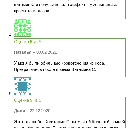
витамин С и почувствовала эффект – уменьшилась
краснота в глазах.
Оценка
5
из 5
Наталья
–
09.02.2021
У меня были обильные кровотечения из носа.
Прекратились после приема Витамина С.
Оценка
5
из 5
Диля
–
22.12.2020
Этот волшебный витамин С пьем всей большой семьей
от велика до мала. Быстрое восстановление и помощь