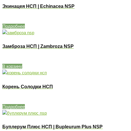
Эхинацея НСП | Echinacea NSP
Подробнее
Замброза НСП | Zambroza NSP
В корзину
Корень Солодки НСП
Подробнее
Буплерум Плюс НСП | Bupleurum Plus NSP