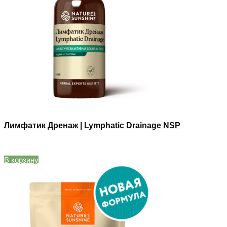
Лимфатик Дренаж | Lymphatic Drainage NSP
В корзину