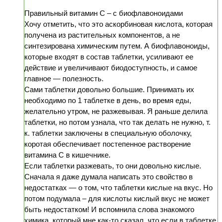
Правильный витамин С – с биофлавоноидами
Хочу отметить, что это аскорбиновая кислота, которая
получена из растительных компонентов, а не
синтезирована химическим путем. А биофлавоноиды,
которые входят в состав таблетки, усиливают ее
действие и увеличивают биодоступность, и самое
главное — полезность.
Сами таблетки довольно большие. Принимать их
необходимо по 1 таблетке в день, во время еды,
желательно утром, не разжевывая. Я раньше делила
таблетки, но потом узнала, что так делать не нужно, т.
к. таблетки заключены в специальную оболочку,
коротая обеспечивает постепенное растворение
витамина С в кишечнике.
Если таблетки разжевать, то они довольно кислые.
Сначала я даже думала написать это свойство в
недостатках — о том, что таблетки кислые на вкус. Но
потом подумала – для кислоты кислый вкус не может
быть недостатком! И вспомнила слова знакомого
химика, который мне как-то сказал, что если в таблетке