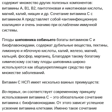
содержит множество других полезных компонентов:
витамины А, В1, В2, пантотеновая и никотиновая кислоты,
магний, калий, ниацин и др. Сочетание витамина С с
витамином А представляет собой «антиинфекционную
коалицию» и очень значимо при ослаблении иммунной
системы.
Плоды
шиповника собачьего
богаты витамином С и
биофлавоноидами, содержат дубильные вещества, пектины,
лимонную и яблочную кислоты, калий, железо, магний,
кальций, фосфор, марганец. Благодаря такому богатому
химическому составу плоды шиповника широко
используются как общеукрепляющее средство при
множестве заболеваний.
Витамин С НСП имеет несколько важных преимуществ:
Во-первых
, он соответствует современному принципу
использования витамина С – это обязательное сочетание
витамина с биофлавоноидами. От этого зависит успешное
усвоение витамина клетками. Именно такое сочетание