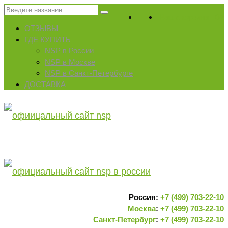
Искать:
Ваша корзина
-
0
₽
ОТЗЫВЫ
ГДЕ КУПИТЬ
NSP в России
NSP в Москве
NSP в Санкт-Петербурге
ДОСТАВКА
Россия:
+7 (499) 703-22-10
Москва
:
+7 (499) 703-22-10
Санкт-Петербург
:
+7 (499) 703-22-10