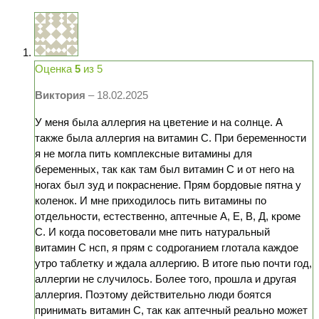
Оценка
5
из 5
Виктория
–
18.02.2025
У меня была аллергия на цветение и на солнце. А
также была аллергия на витамин С. При беременности
я не могла пить комплексные витамины для
беременных, так как там был витамин С и от него на
ногах был зуд и покраснение. Прям бордовые пятна у
коленок. И мне приходилось пить витамины по
отдельности, естественно, аптечные А, Е, В, Д, кроме
С. И когда посоветовали мне пить натуральный
витамин С нсп, я прям с содроганием глотала каждое
утро таблетку и ждала аллергию. В итоге пью почти год,
аллергии не случилось. Более того, прошла и другая
аллергия. Поэтому действительно люди боятся
принимать витамин С, так как аптечный реально может