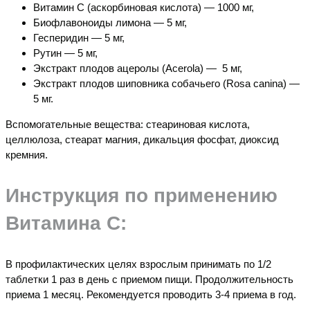
Витамин С (аскорбиновая кислота) — 1000 мг,
Биофлавоноиды лимона — 5 мг,
Гесперидин — 5 мг,
Рутин — 5 мг,
Экстракт плодов ацеролы (
Acerola
) — 5 мг,
Экстракт плодов шиповника собачьего (Rosa canina) —
5 мг.
Вспомогательные вещества: стеариновая кислота,
целлюлоза, стеарат магния, дикальция фосфат, диоксид
кремния.
Инструкция
по
применению
Витамина С
:
В профилактических целях взрослым принимать по 1/2
таблетки 1 раз в день с приемом пищи. Продолжительность
приема 1 месяц. Рекомендуется проводить 3-4 приема в год.