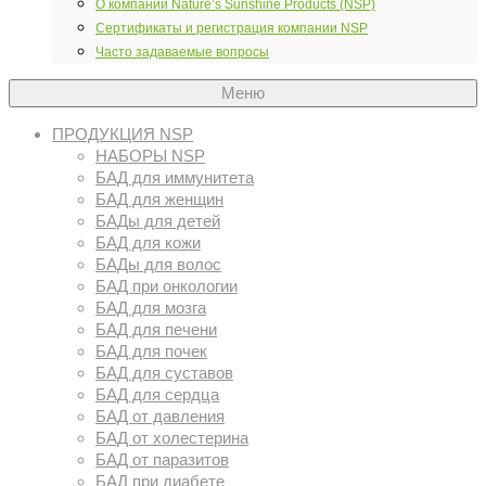
О компании Nature’s Sunshine Products (NSP)
Сертификаты и регистрация компании NSP
Часто задаваемые вопросы
Меню
ПРОДУКЦИЯ NSP
НАБОРЫ NSP
БАД для иммунитета
БАД для женщин
БАДы для детей
БАД для кожи
БАДы для волос
БАД при онкологии
БАД для мозга
БАД для печени
БАД для почек
БАД для суставов
БАД для сердца
БАД от давления
БАД от холестерина
БАД от паразитов
БАД при диабете