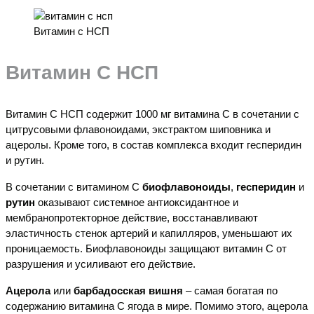
Витамин с НСП
Витамин С НСП
Витамин С НСП содержит 1000 мг витамина С в сочетании с
цитрусовыми флавоноидами, экстрактом шиповника и
ацеролы. Кроме того, в состав комплекса входит гесперидин
и рутин.
В сочетании с витамином С
биофлавоноиды
,
гесперидин
и
рутин
оказывают системное антиоксидантное и
мембранопротекторное действие, восстанавливают
эластичность стенок артерий и капилляров, уменьшают их
проницаемость. Биофлавоноиды защищают витамин С от
разрушения и усиливают его действие.
Ацерола
или
барбадосская вишня
– самая богатая по
содержанию витамина С ягода в мире. Помимо этого, ацерола